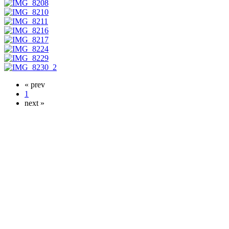
« prev
1
next »