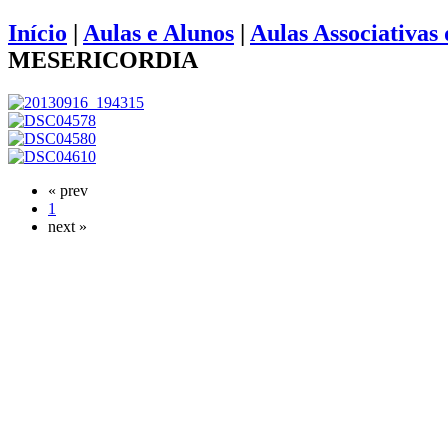
Início
|
Aulas e Alunos
|
Aulas Associativas
MESERICORDIA
« prev
1
next »