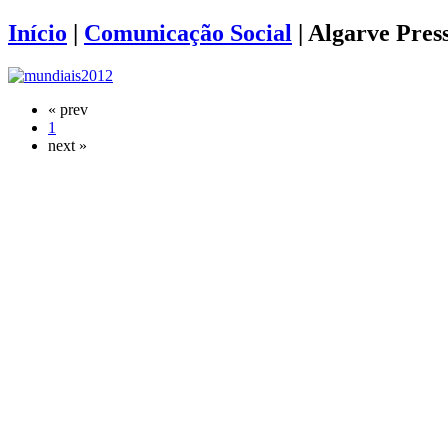
Início
|
Comunicação Social
|
Algarve Pres
« prev
1
next »