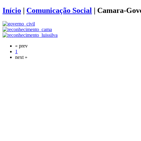
Início
|
Comunicação Social
|
Camara-Gov
« prev
1
next »