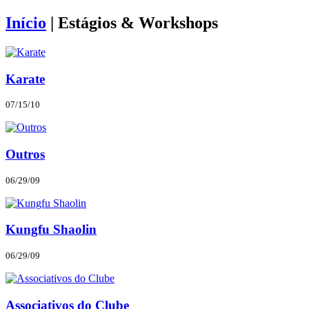
Início
|
Estágios & Workshops
Karate
07/15/10
Outros
06/29/09
Kungfu Shaolin
06/29/09
Associativos do Clube