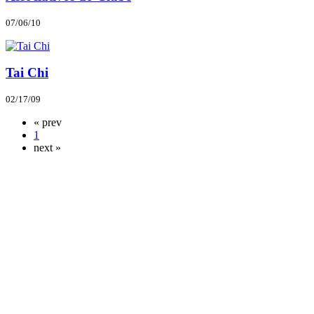
07/06/10
Tai Chi
02/17/09
« prev
1
next »