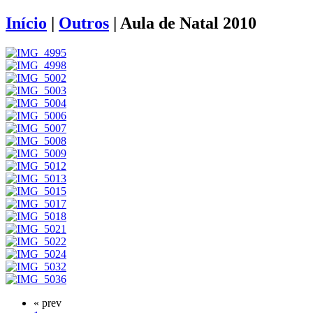
Início
|
Outros
|
Aula de Natal 2010
« prev