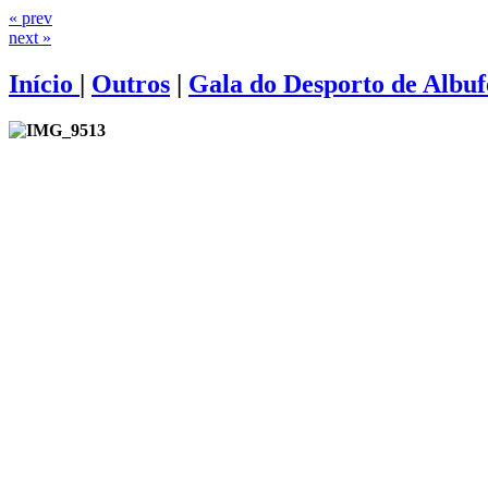
« prev
next »
Início
|
Outros
|
Gala do Desporto de Albuf