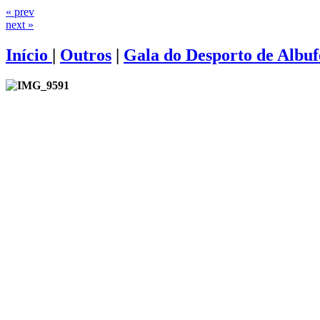
« prev
next »
Início
|
Outros
|
Gala do Desporto de Albuf