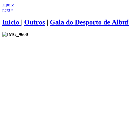
« prev
next »
Início
|
Outros
|
Gala do Desporto de Albuf