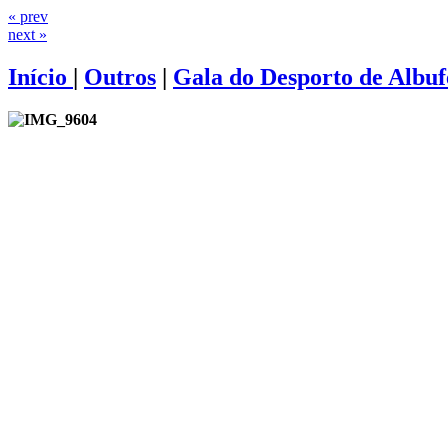
« prev
next »
Início
|
Outros
|
Gala do Desporto de Albuf