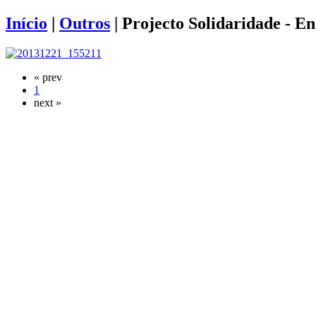
Início
|
Outros
|
Projecto Solidaridade - E
« prev
1
next »