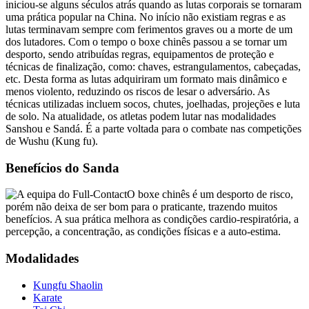
iniciou-se alguns séculos atrás quando as lutas corporais se tornaram
uma prática popular na China. No início não existiam regras e as
lutas terminavam sempre com ferimentos graves ou a morte de um
dos lutadores. Com o tempo o boxe chinês passou a se tornar um
desporto, sendo atribuídas regras, equipamentos de proteção e
técnicas de finalização, como: chaves, estrangulamentos, cabeçadas,
etc. Desta forma as lutas adquiriram um formato mais dinâmico e
menos violento, reduzindo os riscos de lesar o adversário. As
técnicas utilizadas incluem socos, chutes, joelhadas, projeções e luta
de solo. Na atualidade, os atletas podem lutar nas modalidades
Sanshou e Sandá. É a parte voltada para o combate nas competições
de Wushu (Kung fu).
Benefícios do Sanda
O boxe chinês é um desporto de risco,
porém não deixa de ser bom para o praticante, trazendo muitos
benefícios. A sua prática melhora as condições cardio-respiratória, a
percepção, a concentração, as condições físicas e a auto-estima.
Modalidades
Kungfu Shaolin
Karate