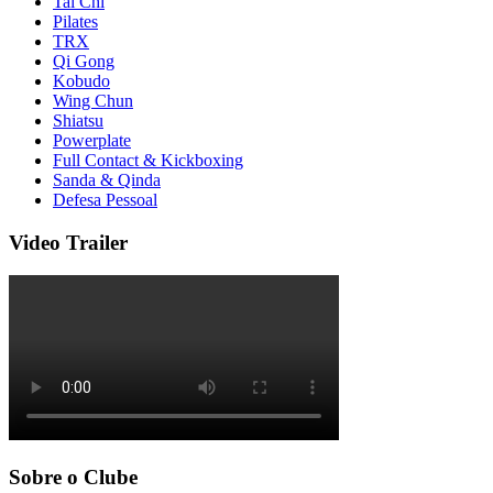
Tai Chi
Pilates
TRX
Qi Gong
Kobudo
Wing Chun
Shiatsu
Powerplate
Full Contact & Kickboxing
Sanda & Qinda
Defesa Pessoal
Video Trailer
Sobre o Clube