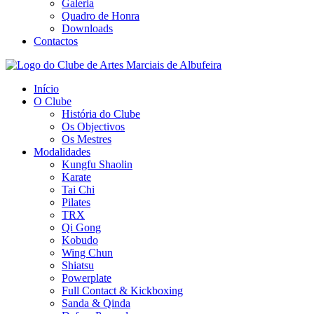
Galeria
Quadro de Honra
Downloads
Contactos
Início
O Clube
História do Clube
Os Objectivos
Os Mestres
Modalidades
Kungfu Shaolin
Karate
Tai Chi
Pilates
TRX
Qi Gong
Kobudo
Wing Chun
Shiatsu
Powerplate
Full Contact & Kickboxing
Sanda & Qinda